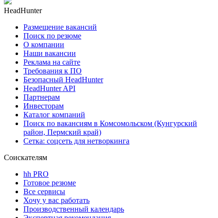
HeadHunter
Размещение вакансий
Поиск по резюме
О компании
Наши вакансии
Реклама на сайте
Требования к ПО
Безопасный HeadHunter
HeadHunter API
Партнерам
Инвесторам
Каталог компаний
Поиск по вакансиям в Комсомольском (Кунгурский
район, Пермский край)
Сетка: соцсеть для нетворкинга
Соискателям
hh PRO
Готовое резюме
Все сервисы
Хочу у вас работать
Производственный календарь
Экспертная рекомендация